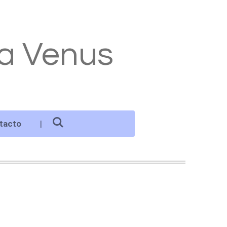
ca Venus
tacto