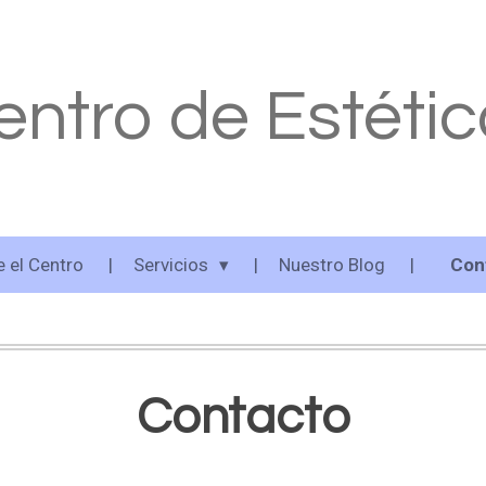
entro de Estéti
 el Centro
Servicios
Nuestro Blog
Con
Contacto