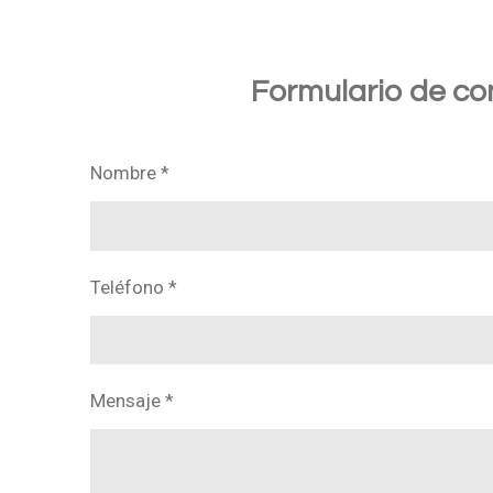
Formulario de co
Nombre *
Teléfono *
Mensaje *