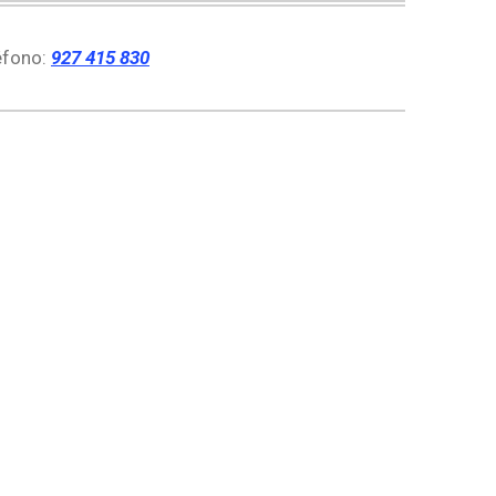
éfono:
927 415 830