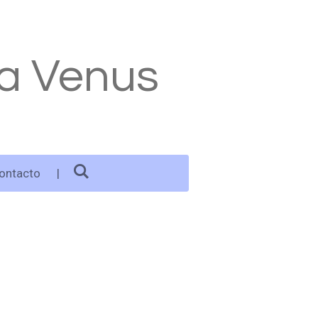
ca Venus
ontacto